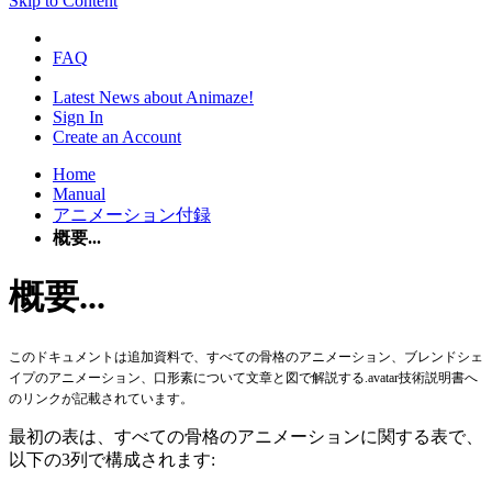
Skip to Content
FAQ
Latest News about Animaze!
Sign In
Create an Account
Home
Manual
アニメーション付録
概要...
概要...
このドキュメントは追加資料で、すべての骨格のアニメーション、ブレンドシェ
イプのアニメーション、口形素について文章と図で解説する
.avatar技術説明書
へ
のリンクが記載されています。
最初の表は、すべての骨格のアニメーションに関する表で、
以下の3列で構成されます: