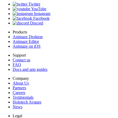
Twitter
YouTube
Instagram
Facebook
Discord
Products
Animaze Desktop
Animaze Editor
Animaze on iOS
Support
Contact us
FAQ
Docs and app guides
Company
About Us
Partners
Careers
Testimonials
Holotech Avatars
News
Legal