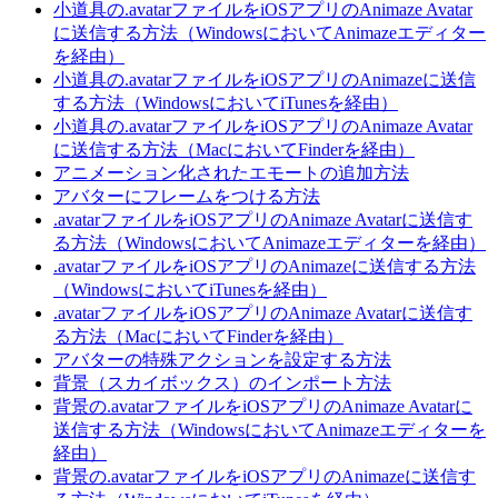
小道具の.avatarファイルをiOSアプリのAnimaze Avatar
に送信する方法（WindowsにおいてAnimazeエディター
を経由）
小道具の.avatarファイルをiOSアプリのAnimazeに送信
する方法（WindowsにおいてiTunesを経由）
小道具の.avatarファイルをiOSアプリのAnimaze Avatar
に送信する方法（MacにおいてFinderを経由）
アニメーション化されたエモートの追加方法
アバターにフレームをつける方法
.avatarファイルをiOSアプリのAnimaze Avatarに送信す
る方法（WindowsにおいてAnimazeエディターを経由）
.avatarファイルをiOSアプリのAnimazeに送信する方法
（WindowsにおいてiTunesを経由）
.avatarファイルをiOSアプリのAnimaze Avatarに送信す
る方法（MacにおいてFinderを経由）
アバターの特殊アクションを設定する方法
背景（スカイボックス）のインポート方法
背景の.avatarファイルをiOSアプリのAnimaze Avatarに
送信する方法（WindowsにおいてAnimazeエディターを
経由）
背景の.avatarファイルをiOSアプリのAnimazeに送信す