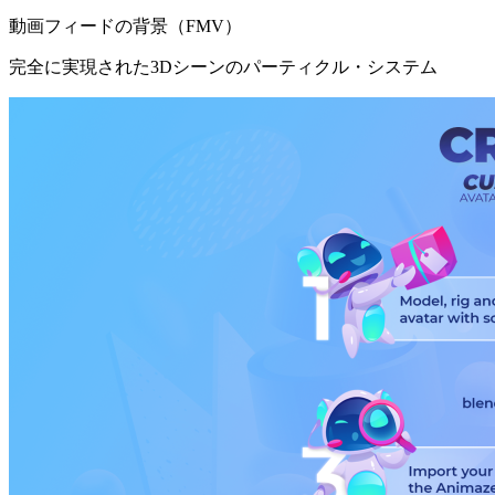
動画フィードの背景（FMV）
完全に実現された3Dシーンのパーティクル・システム