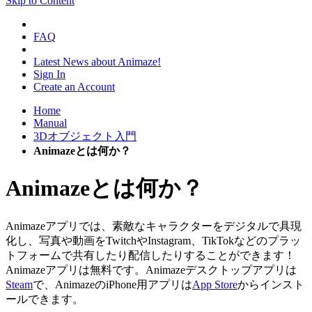
Skip to Content
FAQ
Latest News about Animaze!
Sign In
Create an Account
Home
Manual
3Dオブジェクト入門
Animazeとは何か？
Animazeとは何か？
Animazeアプリでは、素敵なキャラクターをデジタルで具現
化し、写真や動画をTwitchやInstagram、TikTokなどのプラッ
トフォームで共有したり配信したりすることができます！
Animazeアプリは無料です。Animazeデスクトップアプリは
Steam
で、AnimazeのiPhone用アプリは
App Store
からインスト
ールできます。