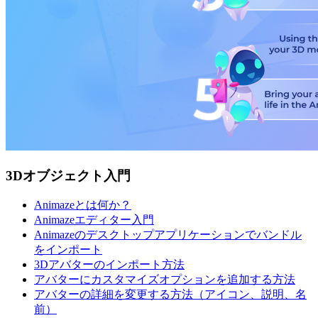
3Dオブジェクト入門
Animazeとは何か？
Animazeエディター入門
Animazeのデスクトップアプリケーションでバンドル
をインポート
3Dアバターのインポート方法
アバターにカスタマイズオプションを追加する方法
アバターの詳細を変更する方法（アイコン、説明、名
前）