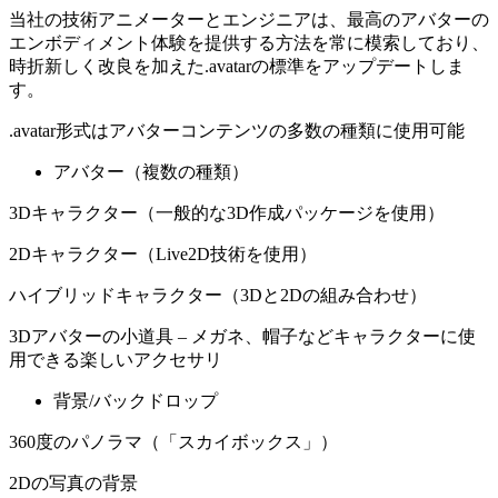
当社の技術アニメーターとエンジニアは、最高のアバターの
エンボディメント体験を提供する方法を常に模索しており、
時折新しく改良を加えた.avatarの標準をアップデートしま
す。
.avatar形式はアバターコンテンツの多数の種類に使用可能
アバター（複数の種類）
3Dキャラクター（一般的な3D作成パッケージを使用）
2Dキャラクター（Live2D技術を使用）
ハイブリッドキャラクター（3Dと2Dの組み合わせ）
3Dアバターの小道具 – メガネ、帽子などキャラクターに使
用できる楽しいアクセサリ
背景/バックドロップ
360度のパノラマ（「スカイボックス」）
2Dの写真の背景