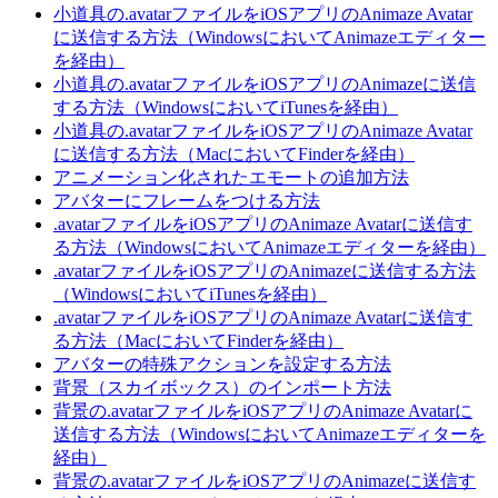
小道具の.avatarファイルをiOSアプリのAnimaze Avatar
に送信する方法（WindowsにおいてAnimazeエディター
を経由）
小道具の.avatarファイルをiOSアプリのAnimazeに送信
する方法（WindowsにおいてiTunesを経由）
小道具の.avatarファイルをiOSアプリのAnimaze Avatar
に送信する方法（MacにおいてFinderを経由）
アニメーション化されたエモートの追加方法
アバターにフレームをつける方法
.avatarファイルをiOSアプリのAnimaze Avatarに送信す
る方法（WindowsにおいてAnimazeエディターを経由）
.avatarファイルをiOSアプリのAnimazeに送信する方法
（WindowsにおいてiTunesを経由）
.avatarファイルをiOSアプリのAnimaze Avatarに送信す
る方法（MacにおいてFinderを経由）
アバターの特殊アクションを設定する方法
背景（スカイボックス）のインポート方法
背景の.avatarファイルをiOSアプリのAnimaze Avatarに
送信する方法（WindowsにおいてAnimazeエディターを
経由）
背景の.avatarファイルをiOSアプリのAnimazeに送信す