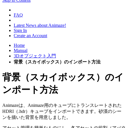
Skip to Content
FAQ
Latest News about Animaze!
Sign In
Create an Account
Home
Manual
3Dオブジェクト入門
背景（スカイボックス）のインポート方法
背景（スカイボックス）のイ
ンポート方法
Animazeは、Animaze用のキューブにトランスレートされた
HDRI（.hdr）キューブをインポートできます。砂漠のシー
ンを描いた背景を用意しました。
アセット管理を簡単なものにし、各アセットの役割（アバタ