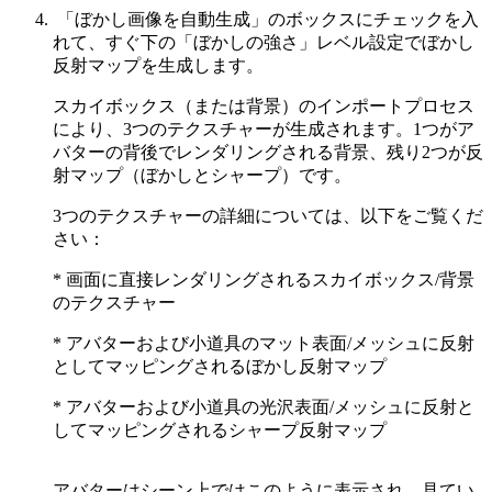
「ぼかし画像を自動生成」のボックスにチェックを入
れて、すぐ下の「ぼかしの強さ」レベル設定でぼかし
反射マップを生成します。
スカイボックス（または背景）のインポートプロセス
により、3つのテクスチャーが生成されます。1つがア
バターの背後でレンダリングされる背景、残り2つが反
射マップ（ぼかしとシャープ）です。
3つのテクスチャーの詳細については、以下をご覧くだ
さい：
* 画面に直接レンダリングされるスカイボックス/背景
のテクスチャー
* アバターおよび小道具のマット表面/メッシュに反射
としてマッピングされるぼかし反射マップ
* アバターおよび小道具の光沢表面/メッシュに反射と
してマッピングされるシャープ反射マップ
アバターはシーン上ではこのように表示され、見てい