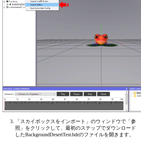
「
スカイボックスをインポート
」のウィンドウで「
参
照
」をクリックして、最初のステップでダウンロード
した
BackgroundDesertTest.hdr
のファイルを開きます。