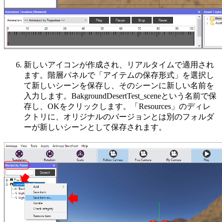
新しいアイコンが作成され、リアルタイムで適用され
ます。
階層パネル
で「
アイテムの保存形式
」を選択し
て新しいシーンを保存し、そのシーンに新しい名前を
入力します。
BakgroundDesertTest_scene
という名前で保
存し、
OK
をクリックします。
「
Resources
」のディレ
クトリに、オリジナルのバージョンとは別のフォルダ
ーが新しいシーンとして保存されます。